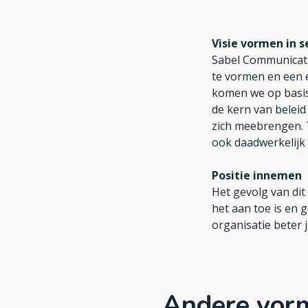
Visie vormen in s
Sabel Communicati
te vormen en een e
komen we op basis
de kern van beleid
zich meebrengen. 
ook daadwerkelijk
Positie innemen
Het gevolg van dit
het aan toe is en 
organisatie beter j
Andere vorm