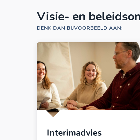
Visie- en beleidso
DENK DAN BIJVOORBEELD AAN:
Interimadvies