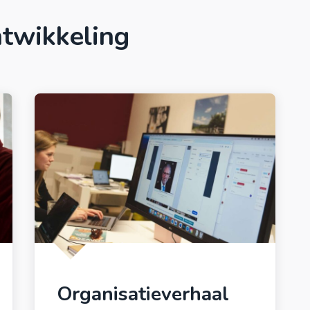
ntwikkeling
Organisatieverhaal