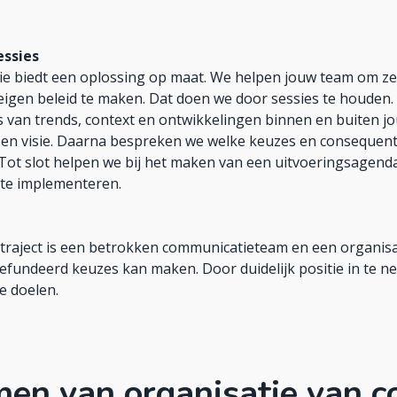
essies
e biedt een oplossing op maat. We helpen jouw team om zelf
igen beleid te maken. Dat doen we door sessies te houden. I
 van trends, context en ontwikkelingen binnen en buiten jo
 en visie. Daarna bespreken we welke keuzes en consequent
Tot slot helpen we bij het maken van een uitvoeringsagend
 te implementeren.
 traject is een betrokken communicatieteam en een organisa
gefundeerd keuzes kan maken. Door duidelijk positie in te ne
e doelen.
en van organisatie van 