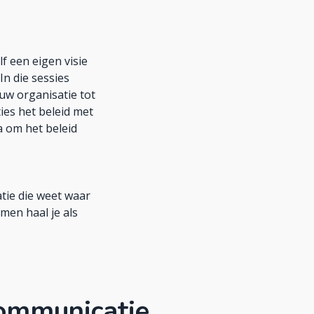
 een eigen visie
n die sessies
uw organisatie tot
ies het beleid met
a om het beleid
tie die weet waar
men haal je als
communicatie