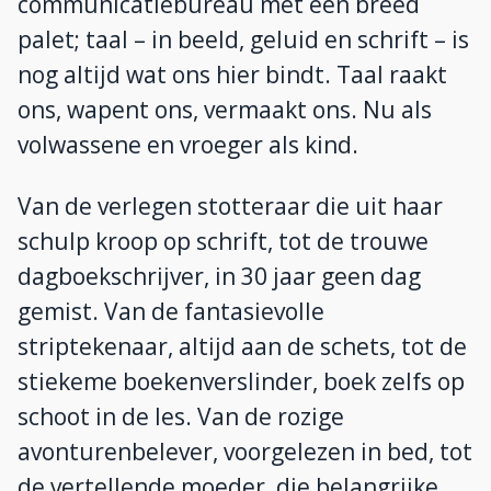
communicatiebureau met een breed
palet; taal – in beeld, geluid en schrift – is
nog altijd wat ons hier bindt. Taal raakt
ons, wapent ons, vermaakt ons. Nu als
volwassene en vroeger als kind.
Van de verlegen stotteraar die uit haar
schulp kroop op schrift, tot de trouwe
dagboekschrijver, in 30 jaar geen dag
gemist. Van de fantasievolle
striptekenaar, altijd aan de schets, tot de
stiekeme boekenverslinder, boek zelfs op
schoot in de les. Van de rozige
avonturenbelever, voorgelezen in bed, tot
de vertellende moeder, die belangrijke