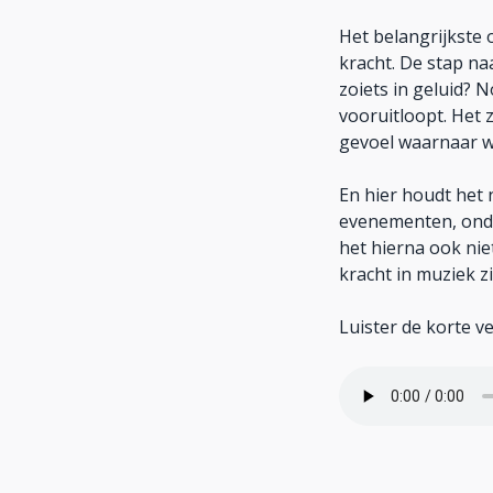
Het belangrijkste
kracht. De stap na
zoiets in geluid? 
vooruitloopt. Het z
gevoel waarnaar w
En hier houdt het 
evenementen, onder
het hierna ook nie
kracht in muziek zi
Luister de korte v