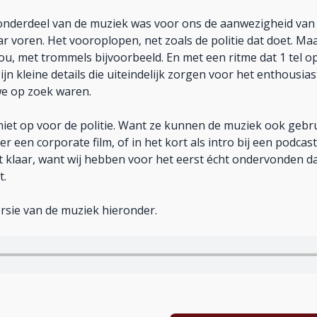
 onderdeel van de muziek was voor ons de aanwezigheid van
ar voren. Het vooroplopen, net zoals de politie dat doet. Maa
Nou, met trommels bijvoorbeeld. En met een ritme dat 1 tel o
ijn kleine details die uiteindelijk zorgen voor het enthousia
e op zoek waren.
niet op voor de politie. Want ze kunnen de muziek ook gebru
 een corporate film, of in het kort als intro bij een podcast
t klaar, want wij hebben voor het eerst écht ondervonden d
t.
ersie van de muziek hieronder.