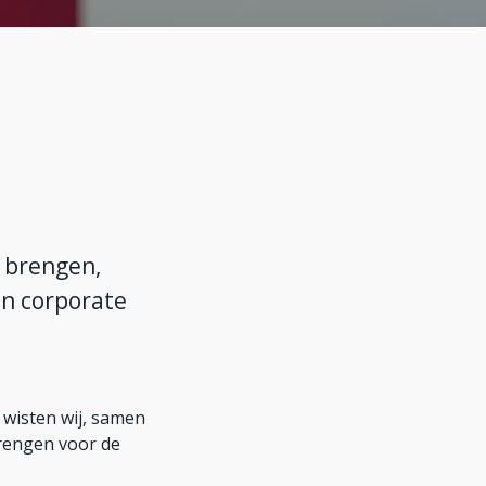
e brengen,
en corporate
 wisten wij, samen
 brengen voor de