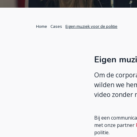
Home
Cases
Eigen muziek voor de politie
Eigen muzi
Om de corpora
wilden we hem
video zonder 
Bij een communicat
met onze partner
politie.