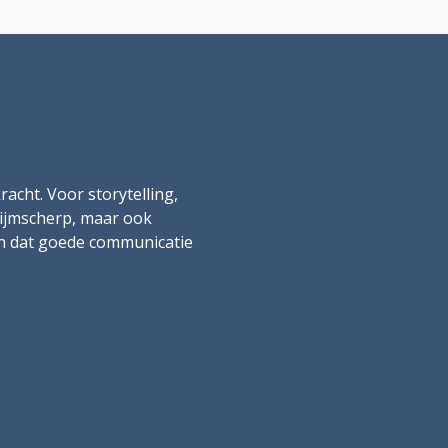
racht. Voor storytelling,
lijmscherp, maar ook
en dat goede communicatie