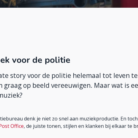
ek voor de politie
te story voor de politie helemaal tot leven t
 graag op beeld vereeuwigen. Maar wat is e
muziek?
iebureau denk je niet zo snel aan muziekproductie. En toch
Post Office
, de juiste tonen, stijlen en klanken bij elkaar te