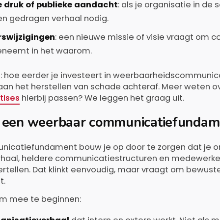
 druk of publieke aandacht
: als je organisatie in de
en gedragen verhaal nodig.
rswijzigingen
: een nieuwe missie of visie vraagt om 
neemt in het waarom.
dt: hoe eerder je investeert in weerbaarheidscommunic
t aan het herstellen van schade achteraf. Meer weten o
tises
hierbij passen? We leggen het graag uit.
 een weerbaar communicatiefundam
icatiefundament bouw je op door te zorgen dat je or
rhaal, heldere communicatiestructuren en medewerke
ertellen. Dat klinkt eenvoudig, maar vraagt om bewust
t.
om mee te beginnen: