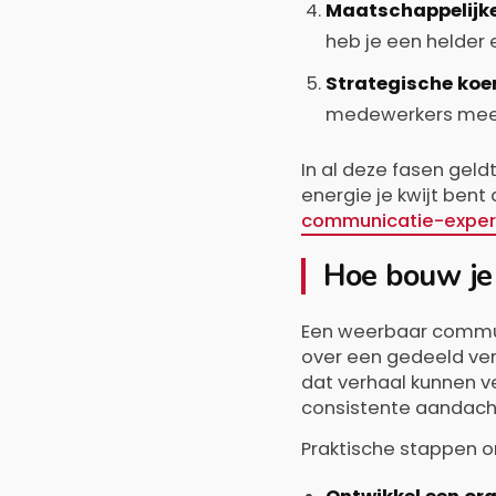
Maatschappelijke
heb je een helder 
Strategische koe
medewerkers mee
In al deze fasen gel
energie je kwijt ben
communicatie-exper
Hoe bouw je
Een weerbaar commun
over een gedeeld ve
dat verhaal kunnen v
consistente aandach
Praktische stappen 