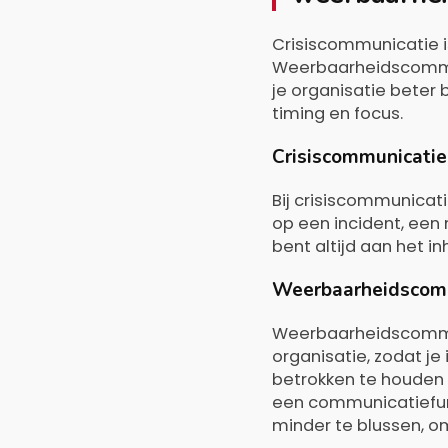
Crisiscommunicatie i
Weerbaarheidscommu
je organisatie beter 
timing en focus.
Crisiscommunicatie
Bij crisiscommunicati
op een incident, een 
bent altijd aan het in
Weerbaarheidscomm
Weerbaarheidscommun
organisatie, zodat j
betrokken te houden 
een communicatiefun
minder te blussen, o