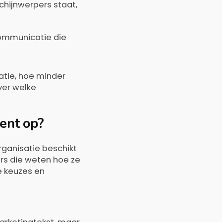
 schijnwerpers staat,
communicatie die
atie, hoe minder
ver welke
ent op?
ganisatie beschikt
rs die weten hoe ze
e keuzes en