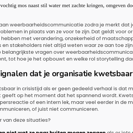
oe aan weerbaarheidscommunicatie zodra je merkt dat
oblemen in plaats van ze voor te zijn. Dat geldt voor o
hebben met verandering, onzekerheid of maatschappel
n stakeholders niet altijd weten waar ze aan toe zijn. I
belangrijkste vragen over weerbaarheidscommunicati
ent, tot hoe je het opbouwt en welke rol storytelling da
ignalen dat je organisatie kwetsbaar is
tsbaar in crisistijd als er geen gedeeld verhaal is da
 geeft op het moment dat het spannend wordt. Kwetsb
 persreactie of een intern lek, maar veel eerder in de
municeren, of juist niet communiceren.
r van deze situaties?
n niet wat ze naar buiten mogen zeggen
als er iets