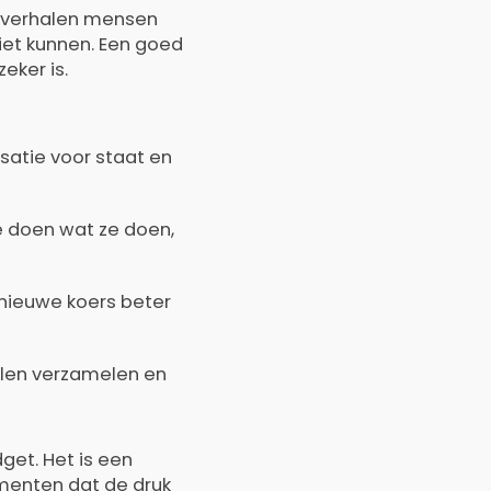
t verhalen mensen
iet kunnen. Een goed
eker is.
satie voor staat en
 doen wat ze doen,
nieuwe koers beter
alen verzamelen en
get. Het is een
menten dat de druk