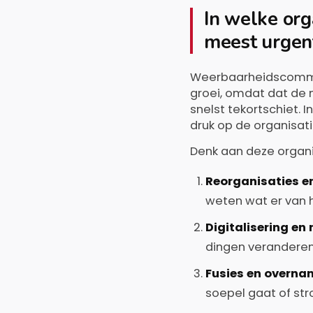
In welke org
meest urgen
Weerbaarheidscommuni
groei, omdat dat de
snelst tekortschiet. 
druk op de organisati
Denk aan deze organi
Reorganisaties e
weten wat er van 
Digitalisering en
dingen veranderen
Fusies en overna
soepel gaat of str