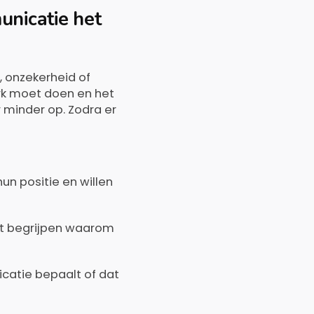
unicatie het
 onzekerheid of
k moet doen en het
r minder op. Zodra er
un positie en willen
et begrijpen waarom
atie bepaalt of dat