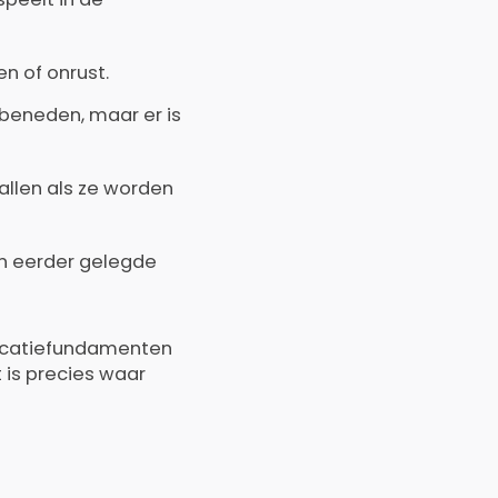
n of onrust.
 beneden, maar er is
llen als ze worden
en eerder gelegde
nicatiefundamenten
 is precies waar