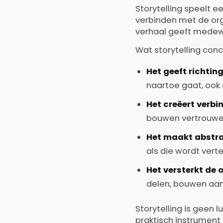
Storytelling speelt 
verbinden met de org
verhaal geeft medewer
Wat storytelling con
Het geeft richting
naartoe gaat, ook 
Het creëert verbi
bouwen vertrouwe
Het maakt abstra
als die wordt vert
Het versterkt de 
delen, bouwen aan
Storytelling is geen
praktisch instrument