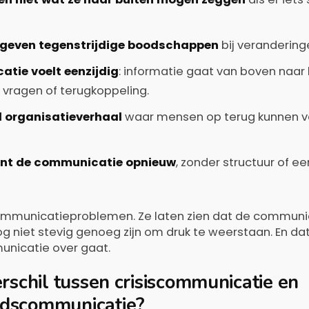
geven tegenstrijdige boodschappen
bij veranderinge
tie voelt eenzijdig
: informatie gaat van boven naar
 vragen of terugkoppeling.
d organisatieverhaal
waar mensen op terug kunnen va
egint de communicatie opnieuw
, zonder structuur of e
e communicatieproblemen. Ze laten zien dat de commu
g niet stevig genoeg zijn om druk te weerstaan. En dat
nicatie over gaat.
erschil tussen crisiscommunicatie en
dscommunicatie?