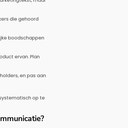
marketingtekst, maar
ers die gehoord
lijke boodschappen
roduct ervan. Plan
holders, en pas aan
systematisch op te
communicatie?