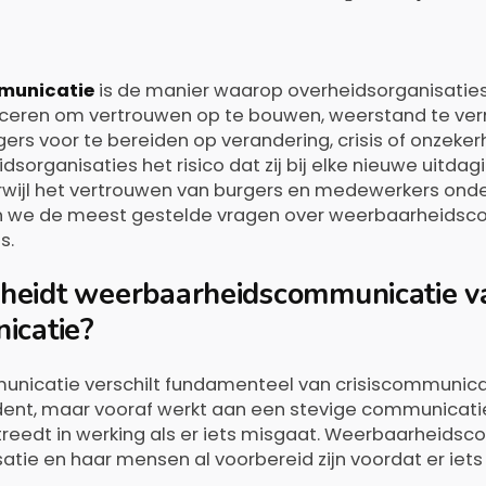
municatie
is de manier waarop overheidsorganisaties
ceren om vertrouwen op te bouwen, weerstand te ve
rs voor te bereiden op verandering, crisis of onzeker
sorganisaties het risico dat zij bij elke nieuwe uitdag
wijl het vertrouwen van burgers en medewerkers ondert
n we de meest gestelde vragen over weerbaarheidsc
s.
heidt weerbaarheidscommunicatie va
icatie?
icatie verschilt fundamenteel van crisiscommunica
dent, maar vooraf werkt aan een stevige communicati
reedt in werking als er iets misgaat. Weerbaarheids
atie en haar mensen al voorbereid zijn voordat er iets