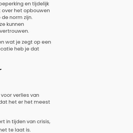
eperking en tijdelijk
t over het opbouwen
de norm zijn.
 ze kunnen
 vertrouwen.
en wat je zegt op een
catie heb je dat
r
voor verlies van
at het er het meest
in tijden van crisis,
t te laat is.