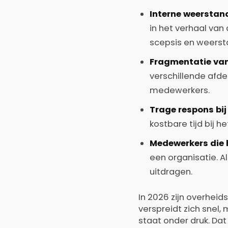
Interne weerstand
in het verhaal van
scepsis en weerst
Fragmentatie va
verschillende afdel
medewerkers.
Trage respons bij
kostbare tijd bij 
Medewerkers die h
een organisatie. Al
uitdragen.
In 2026 zijn overhei
verspreidt zich snel
staat onder druk. Da