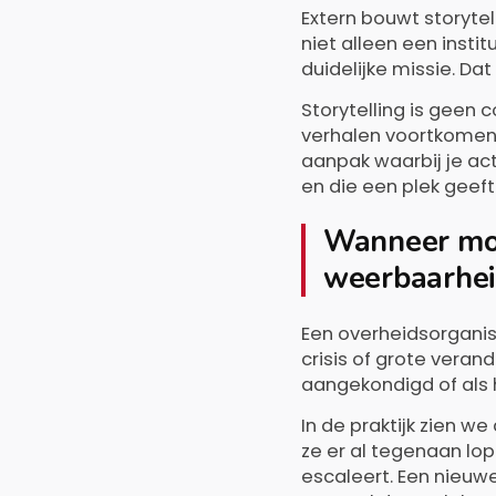
Extern bouwt storytel
niet alleen een inst
duidelijke missie. D
Storytelling is geen c
verhalen voortkomen 
aanpak waarbij je act
en die een plek geeft
Wanneer moe
weerbaarhei
Een overheidsorgan
crisis of grote verand
aangekondigd of als 
In de praktijk zien 
ze er al tegenaan lope
escaleert. Een nieuw