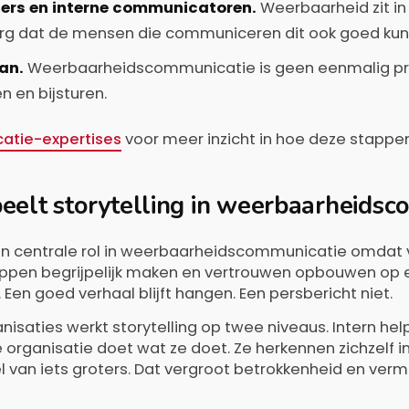
ers en interne communicatoren.
Weerbaarheid zit in
rg dat de mensen die communiceren dit ook goed kun
an.
Weerbaarheidscommunicatie is geen eenmalig pro
en en bijsturen.
atie-expertises
voor meer inzicht in hoe deze stappen 
eelt storytelling in weerbaarheids
een centrale rol in weerbaarheidscommunicatie omda
ppen begrijpelijk maken en vertrouwen opbouwen op e
. Een goed verhaal blijft hangen. Een persbericht niet.
nisaties werkt storytelling op twee niveaus. Intern h
organisatie doet wat ze doet. Ze herkennen zichzelf in
l van iets groters. Dat vergroot betrokkenheid en verm