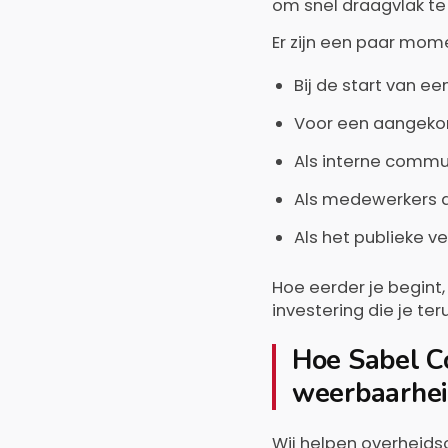
om snel draagvlak te
Er zijn een paar mome
Bij de start van e
Voor een aangekon
Als interne commun
Als medewerkers d
Als het publieke v
Hoe eerder je begin
investering die je te
Hoe Sabel C
weerbaarhei
Wij helpen overheids