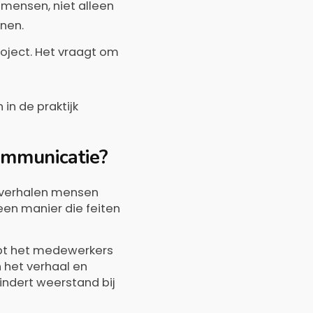
 mensen, niet alleen
nen.
ject. Het vraagt om
in de praktijk
communicatie?
t verhalen mensen
en manier die feiten
elpt het medewerkers
 het verhaal en
indert weerstand bij