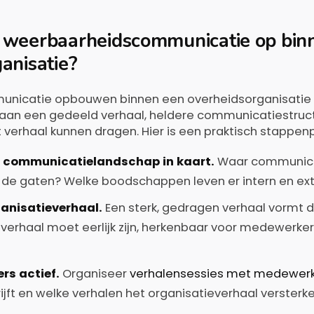
 weerbaarheidscommunicatie op bin
anisatie?
icatie opbouwen binnen een overheidsorganisatie d
 aan een gedeeld verhaal, heldere communicatiestruc
verhaal kunnen dragen. Hier is een praktisch stappenp
e communicatielandschap in kaart.
Waar communicee
 de gaten? Welke boodschappen leven er intern en ex
ganisatieverhaal.
Een sterk, gedragen verhaal vormt d
verhaal moet eerlijk zijn, herkenbaar voor medewerkers
rs actief.
Organiseer
verhalensessies met medewer
rijft en welke verhalen het organisatieverhaal versterke