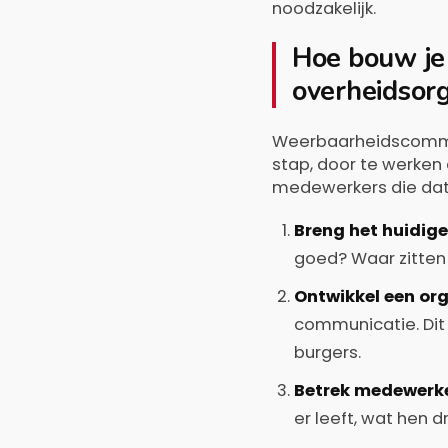
noodzakelijk.
Hoe bouw je
overheidsorg
Weerbaarheidscommun
stap, door te werken
medewerkers die dat 
Breng het huidig
goed? Waar zitten
Ontwikkel een or
communicatie. Dit 
burgers.
Betrek medewerke
er leeft, wat hen d