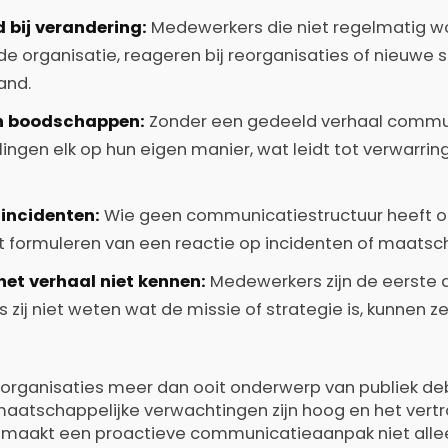
 bij verandering:
Medewerkers die niet regelmatig
 de organisatie, reageren bij reorganisaties of nieuwe
and.
n boodschappen:
Zonder een gedeeld verhaal commu
ingen elk op hun eigen manier, wat leidt tot verwarring
 incidenten:
Wie geen communicatiestructuur heeft o
het formuleren van een reactie op incidenten of maatsch
et verhaal niet kennen:
Medewerkers zijn de eerste
s zij niet weten wat de missie of strategie is, kunnen ze
dsorganisaties meer dan ooit onderwerp van publiek de
, maatschappelijke verwachtingen zijn hoog en het vert
t maakt een proactieve communicatieaanpak niet allee