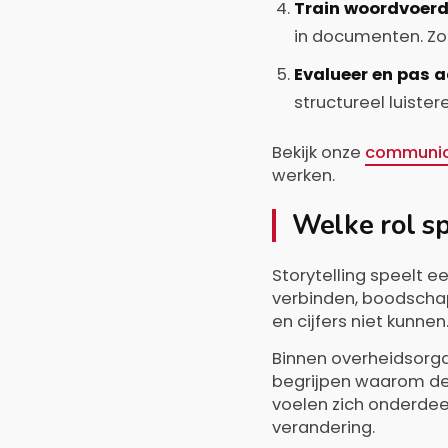
Train woordvoerd
in documenten. Zo
Evalueer en pas a
structureel luister
Bekijk onze
communic
werken.
Welke rol sp
Storytelling speelt 
verbinden, boodscha
en cijfers niet kunnen
Binnen overheidsorga
begrijpen waarom de 
voelen zich onderdee
verandering.