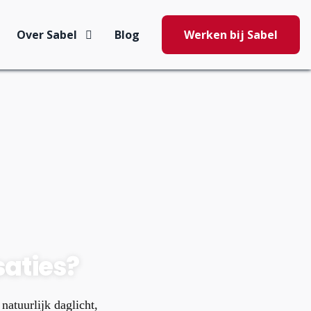
Over Sabel
Blog
Werken bij Sabel
saties?