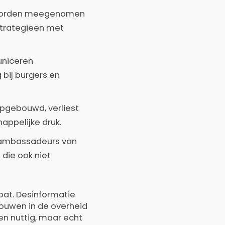
 worden meegenomen
 strategieën met
niceren
 bij burgers en
pgebouwd, verliest
appelijke druk.
 ambassadeurs van
 die ook niet
bat. Desinformatie
rouwen in de overheid
n nuttig, maar echt